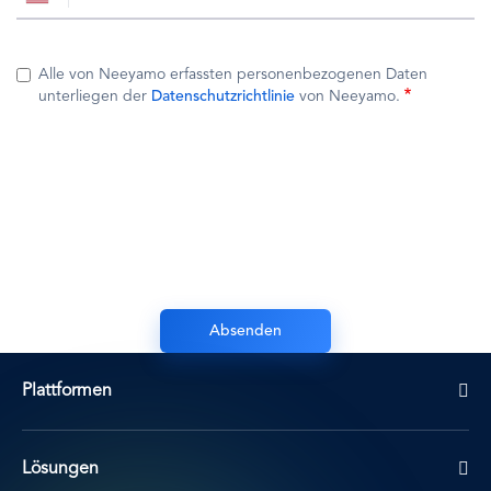
Alle von Neeyamo erfassten personenbezogenen Daten
unterliegen der
Datenschutzrichtlinie
von Neeyamo.
Plattformen
Lösungen