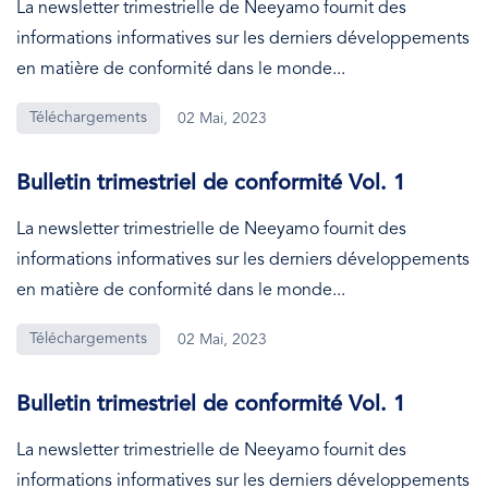
La newsletter trimestrielle de Neeyamo fournit des
informations informatives sur les derniers développements
en matière de conformité dans le monde...
Téléchargements
02 Mai, 2023
Bulletin trimestriel de conformité Vol. 1
La newsletter trimestrielle de Neeyamo fournit des
informations informatives sur les derniers développements
en matière de conformité dans le monde...
Téléchargements
02 Mai, 2023
Bulletin trimestriel de conformité Vol. 1
La newsletter trimestrielle de Neeyamo fournit des
informations informatives sur les derniers développements