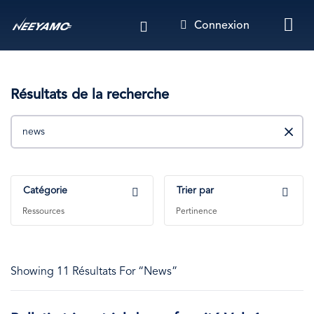
Aller
Connexion
au
contenu
principal
Résultats de la recherche
Rechercher
Catégorie
Trier par
Ressources
Pertinence
Showing 11 Résultats For “News”