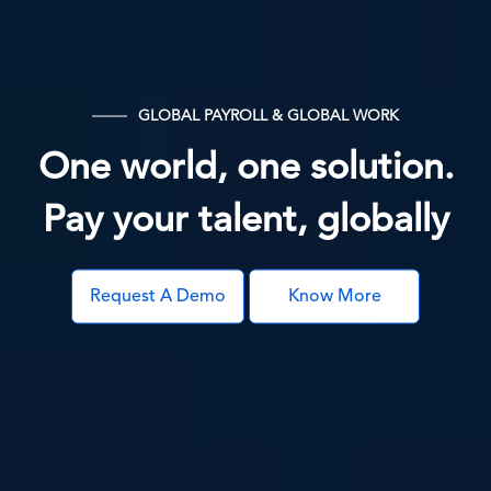
GLOBAL PAYROLL & GLOBAL WORK
One world, one solution.
Pay your talent, globally
Request A Demo
Know More