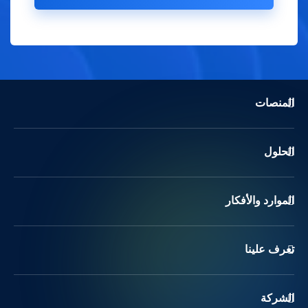
المنصات
الحلول
الموارد والأفكار
تعرف علينا
الشركة