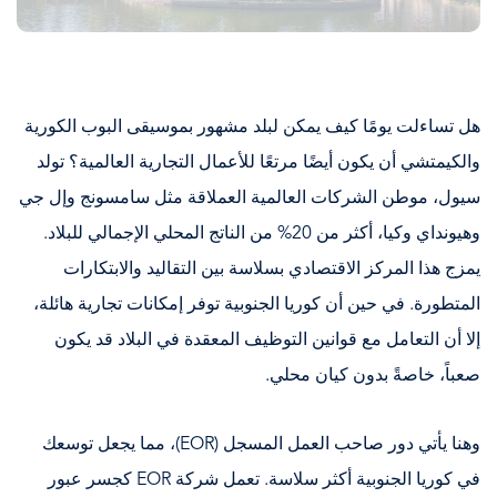
هل تساءلت يومًا كيف يمكن لبلد مشهور بموسيقى البوب الكورية
والكيمتشي أن يكون أيضًا مرتعًا للأعمال التجارية العالمية؟ تولد
سيول، موطن الشركات العالمية العملاقة مثل سامسونج وإل جي
وهيونداي وكيا، أكثر من 20% من الناتج المحلي الإجمالي للبلاد.
يمزج هذا المركز الاقتصادي بسلاسة بين التقاليد والابتكارات
المتطورة. في حين أن كوريا الجنوبية توفر إمكانات تجارية هائلة،
إلا أن التعامل مع قوانين التوظيف المعقدة في البلاد قد يكون
صعباً، خاصةً بدون كيان محلي.
وهنا يأتي دور صاحب العمل المسجل (EOR)، مما يجعل توسعك
في كوريا الجنوبية أكثر سلاسة. تعمل شركة EOR كجسر عبور