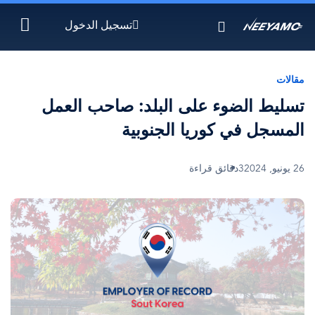
تجاوز
تسجيل الدخول
إلى
المحتوى
الرئيسي
مقالات
تسليط الضوء على البلد: صاحب العمل
المسجل في كوريا الجنوبية
26 يونيو, 2024
3دقائق قراءة
الصورة