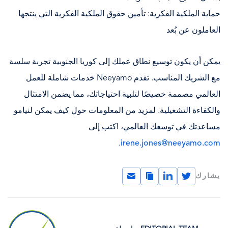
حماية الملكية الفكرية: تأمين حقوق الملكية الفكرية التي ينتجها
العاملون عن بُعد
يمكن أن يكون توسيع نطاق عملك إلى كوريا الجنوبية تجربة سلسة
مع الشريك المناسب. تقدم Neeyamo خدمات شاملة للعمل
العالمي مصممة خصيصًا لتلبية احتياجاتك، مما يضمن الامتثال
والكفاءة التشغيلية. لمزيد من المعلومات حول كيف يمكن لنيامو
مساعدتك في توسعك العالمي، اكتب إلى
.
irene.jones@neeyamo.com
Email
Copy
LinkedIn
Twitter
يشارك
Link
الصورة