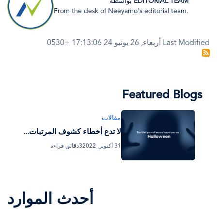
EDITORIAL TEAM
بواسطة
From the desk of Neeyamo's editorial team.
Last Modified أربعاء, 26 يونيو 24 17:13:06 +0530
Featured Blogs
مقالات
لا تدع أخطاء كشوف المرتبات...
31 أكتوبر, 2022
3دقائق قراءة
أحدث الموارد