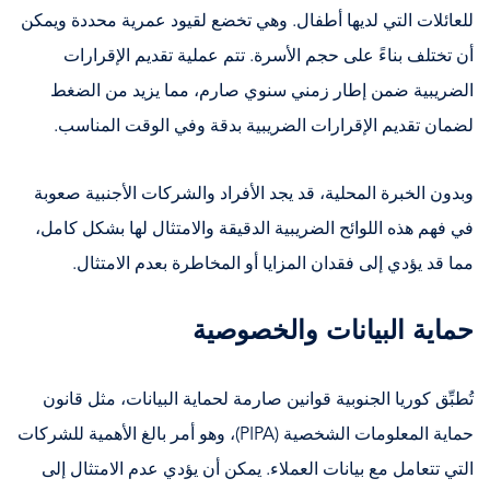
للعائلات التي لديها أطفال. وهي تخضع لقيود عمرية محددة ويمكن
أن تختلف بناءً على حجم الأسرة. تتم عملية تقديم الإقرارات
الضريبية ضمن إطار زمني سنوي صارم، مما يزيد من الضغط
لضمان تقديم الإقرارات الضريبية بدقة وفي الوقت المناسب.
وبدون الخبرة المحلية، قد يجد الأفراد والشركات الأجنبية صعوبة
في فهم هذه اللوائح الضريبية الدقيقة والامتثال لها بشكل كامل،
مما قد يؤدي إلى فقدان المزايا أو المخاطرة بعدم الامتثال.
حماية البيانات والخصوصية
تُطبِّق كوريا الجنوبية قوانين صارمة لحماية البيانات، مثل قانون
حماية المعلومات الشخصية (PIPA)، وهو أمر بالغ الأهمية للشركات
التي تتعامل مع بيانات العملاء. يمكن أن يؤدي عدم الامتثال إلى