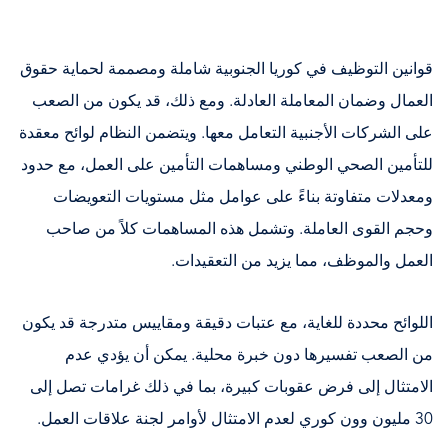
قوانين التوظيف في كوريا الجنوبية شاملة ومصممة لحماية حقوق
العمال وضمان المعاملة العادلة. ومع ذلك، قد يكون من الصعب
على الشركات الأجنبية التعامل معها. ويتضمن النظام لوائح معقدة
للتأمين الصحي الوطني ومساهمات التأمين على العمل، مع حدود
ومعدلات متفاوتة بناءً على عوامل مثل مستويات التعويضات
وحجم القوى العاملة. وتشمل هذه المساهمات كلاً من صاحب
العمل والموظف، مما يزيد من التعقيدات.
اللوائح محددة للغاية، مع عتبات دقيقة ومقاييس متدرجة قد يكون
من الصعب تفسيرها دون خبرة محلية. يمكن أن يؤدي عدم
الامتثال إلى فرض عقوبات كبيرة، بما في ذلك غرامات تصل إلى
30 مليون وون كوري لعدم الامتثال لأوامر لجنة علاقات العمل.