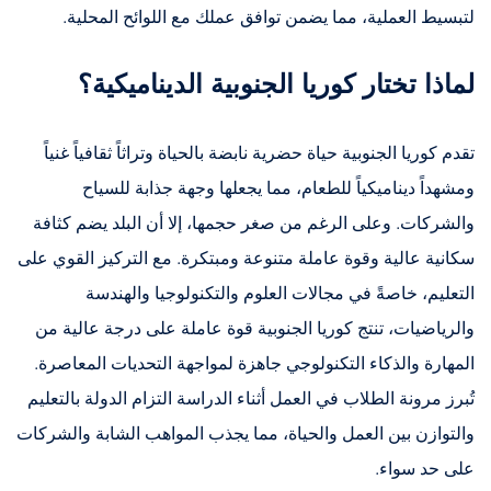
لتبسيط العملية، مما يضمن توافق عملك مع اللوائح المحلية.
لماذا تختار كوريا الجنوبية الديناميكية؟
تقدم كوريا الجنوبية حياة حضرية نابضة بالحياة وتراثاً ثقافياً غنياً
ومشهداً ديناميكياً للطعام، مما يجعلها وجهة جذابة للسياح
والشركات. وعلى الرغم من صغر حجمها، إلا أن البلد يضم كثافة
سكانية عالية وقوة عاملة متنوعة ومبتكرة. مع التركيز القوي على
التعليم، خاصةً في مجالات العلوم والتكنولوجيا والهندسة
والرياضيات، تنتج كوريا الجنوبية قوة عاملة على درجة عالية من
المهارة والذكاء التكنولوجي جاهزة لمواجهة التحديات المعاصرة.
تُبرز مرونة الطلاب في العمل أثناء الدراسة التزام الدولة بالتعليم
والتوازن بين العمل والحياة، مما يجذب المواهب الشابة والشركات
على حد سواء.