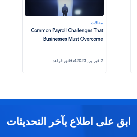
مقالات
Common Payroll Challenges That
Businesses Must Overcome
2 فبراير, 2023
4دقائق قراءة
ابق على اطلاع بآخر التحديثات