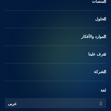
المنصات
الحلول
الموارد والأفكار
تعرف علينا
الشركة
لغة
عربى