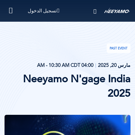
تجاوز
تسجيل الدخول
إلى
المحتوى
الرئيسي
PAST EVENT
مارس 20, 2025
04:00 AM - 10:30 AM CDT
Neeyamo N'gage India
2025
الصورة