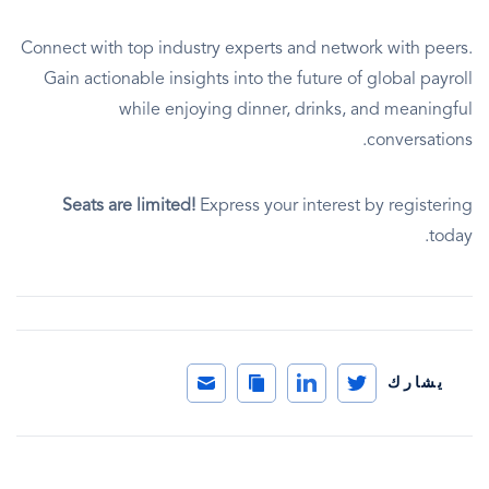
Connect with top industry experts and network with peers.
Gain actionable insights into the future of global payroll
while enjoying dinner, drinks, and meaningful
conversations.
Seats are limited!
Express your interest by registering
today.
Email
Copy
LinkedIn
Twitter
يشارك
Link