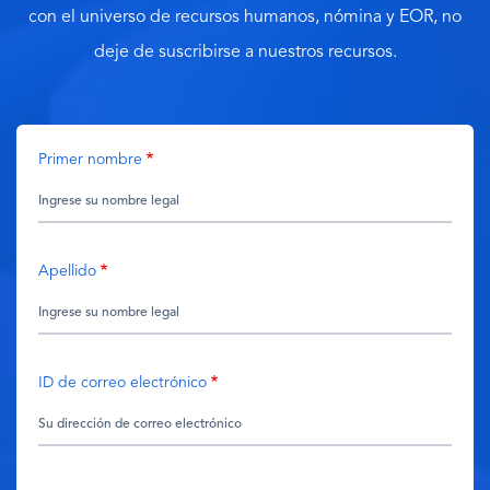
con el universo de recursos humanos, nómina y EOR, no
deje de suscribirse a nuestros recursos.
Primer nombre
Apellido
ID de correo electrónico