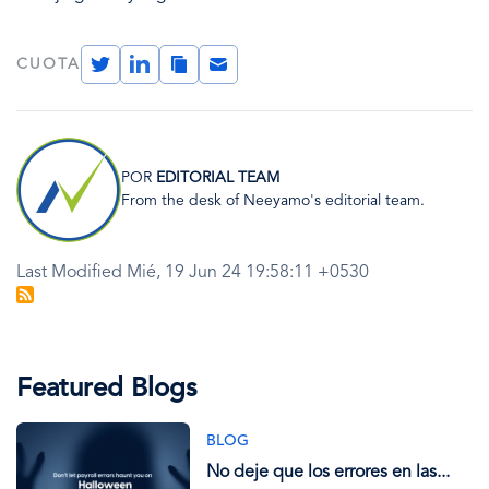
Twitter
LinkedIn
Copy
Email
CUOTA
Link
Imagen
POR
EDITORIAL TEAM
From the desk of Neeyamo's editorial team.
Last Modified Mié, 19 Jun 24 19:58:11 +0530
Featured Blogs
BLOG
No deje que los errores en las...