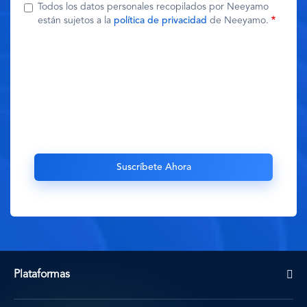
Todos los datos personales recopilados por Neeyamo
están sujetos a la
política de privacidad
de Neeyamo.
Plataformas