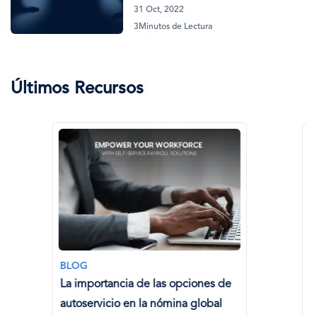
31 Oct, 2022
3Minutos de Lectura
Últimos Recursos
BLOG
BLOG
La importancia de las opciones de
Afrontar l
autoservicio en la nómina global
Guía par