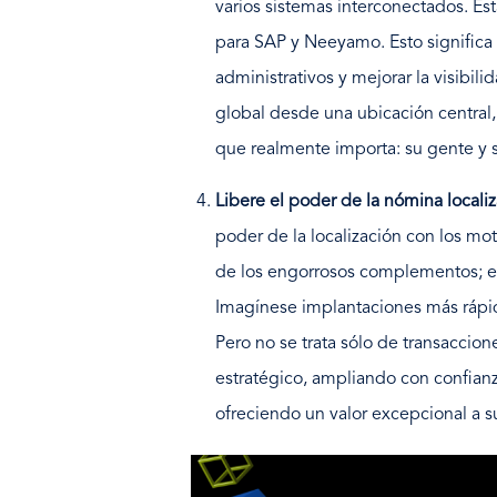
varios sistemas interconectados. Es
para SAP y Neeyamo. Esto significa a
administrativos y mejorar la visibil
global desde una ubicación central
que realmente importa: su gente y 
Libere el poder de la nómina locali
poder de la localización con los m
de los engorrosos complementos; e
Imagínese implantaciones más rápid
Pero no se trata sólo de transaccion
estratégico, ampliando con confian
ofreciendo un valor excepcional a su