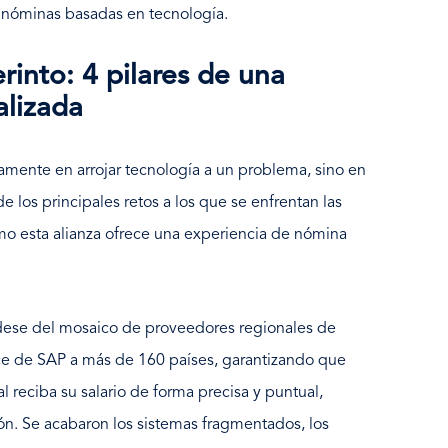
 nóminas basadas en tecnología.
into: 4 pilares de una
alizada
amente en arrojar tecnología a un problema, sino en
e los principales retos a los que se enfrentan las
o esta alianza ofrece una experiencia de nómina
ese del mosaico de proveedores regionales de
e de SAP a más de 160 países, garantizando que
 reciba su salario de forma precisa y puntual,
n. Se acabaron los sistemas fragmentados, los