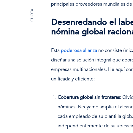
principales proveedores mundiales de
CUOTA
Desenredando el laber
nómina global racion
Esta
poderosa alianza
no consiste únic
diseñar una solución integral que abord
empresas multinacionales. He aquí cóm
unificada y eficiente:
Cobertura global sin fronteras:
Olvíd
nóminas. Neeyamo amplía el alcanc
cada empleado de su plantilla global
independientemente de su ubicació