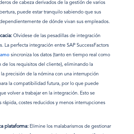
deros de cabeza derivados de la gestión de varios
ertura, puede estar tranquilo sabiendo que sus
ndependientemente de dónde vivan sus empleados.
icacia:
Olvídese de las pesadillas de integración
es. La perfecta integración entre SAP SuccessFactors
eyamo
sincroniza los datos (tanto en tiempo real como
de los requisitos del cliente), eliminando la
la precisión de la nómina con una interrupción
ara la compatibilidad futura, por lo que puede
ue volver a trabajar en la integración. Esto se
 rápida, costes reducidos y menos interrupciones
ica plataforma:
Elimine los malabarismos de gestionar