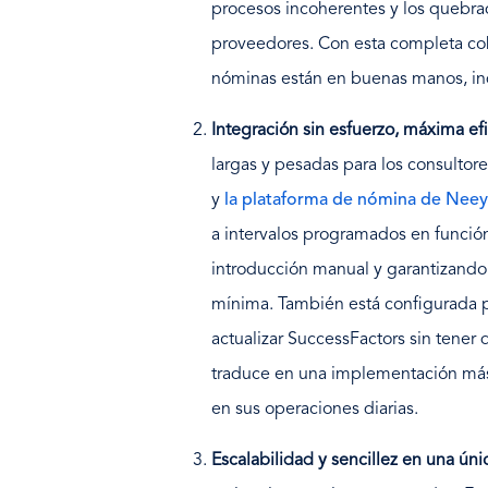
procesos incoherentes y los quebra
proveedores. Con esta completa cob
nóminas están en buenas manos, i
Integración sin esfuerzo, máxima ef
largas y pesadas para los consultor
y
la plataforma de nómina de Ne
a intervalos programados en función 
introducción manual y garantizando 
mínima. También está configurada p
actualizar SuccessFactors sin tener q
traduce en una implementación más
en sus operaciones diarias.
Escalabilidad y sencillez en una ún