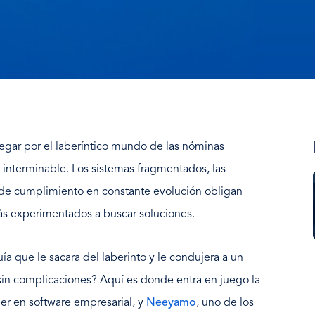
egar por el laberíntico mundo de las nóminas
interminable. Los sistemas fragmentados, las
 de cumplimiento en constante evolución obligan
ás experimentados a buscar soluciones.
uía que le sacara del laberinto y le condujera a un
sin complicaciones? Aquí es donde entra en juego la
íder en software empresarial, y
Neeyamo
, uno de los