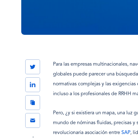
Para las empresas multinacionales, nav
Twitter
globales puede parecer una búsqueda 
LinkedIn
normativas complejas y las exigencias
incluso a los profesionales de RRHH m
Copy
Link
Pero, ¿y si existiera un mapa, una luz g
Email
mundo de nóminas fluidas, precisas y 
revolucionaria asociación entre
SAP
, l