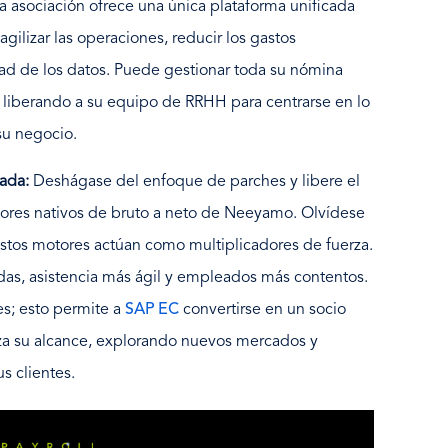
ta asociación ofrece una única plataforma unificada
gilizar las operaciones, reducir los gastos
idad de los datos. Puede gestionar toda su nómina
, liberando a su equipo de RRHH para centrarse en lo
su negocio.
zada:
Deshágase del enfoque de parches y libere el
otores nativos de bruto a neto de Neeyamo. Olvídese
stos motores actúan como multiplicadores de fuerza.
as, asistencia más ágil y empleados más contentos.
es; esto permite a
SAP EC
convertirse en un socio
za su alcance, explorando nuevos mercados y
s clientes.