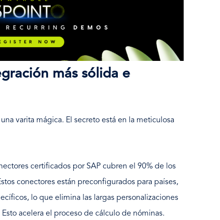
egración más sólida e
una varita mágica. El secreto está en la meticulosa
ectores certificados por SAP cubren el 90% de los
stos conectores están preconfigurados para países,
íficos, lo que elimina las largas personalizaciones
. Esto acelera el proceso de cálculo de nóminas.