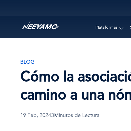
Main navigation
Plataformas
BLOG
Cómo la asociaci
camino a una nómi
19 Feb, 2024
3Minutos de Lectura