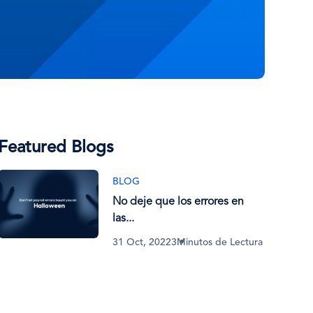
Featured Blogs
BLOG
No deje que los errores en
las...
31 Oct, 2022
3Minutos de Lectura