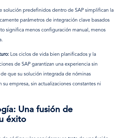
e solución predefinidos dentro de SAP simplifican la
ticamente parámetros de integración clave basados
Esto significa menos configuración manual, menos
a.
turo:
Los ciclos de vida bien planificados y la
aciones de SAP garantizan una experiencia sin
 de que su solución integrada de nóminas
 su empresa, sin actualizaciones constantes ni
ogía: Una fusión de
u éxito