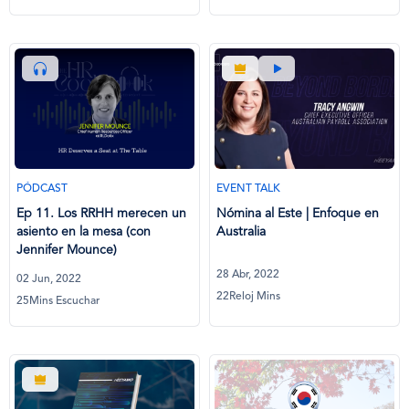
PÓDCAST
EVENT TALK
Ep 11. Los RRHH merecen un
Nómina al Este | Enfoque en
asiento en la mesa (con
Australia
Jennifer Mounce)
28 Abr, 2022
02 Jun, 2022
22Reloj Mins
25Mins Escuchar