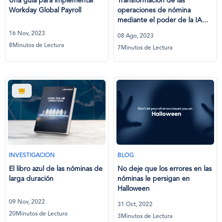
Una guía para implementar
Transformación de las
Workday Global Payroll
operaciones de nómina
mediante el poder de la IA...
16 Nov, 2023
08 Ago, 2023
8Minutos de Lectura
7Minutos de Lectura
INVESTIGACIÓN
BLOG
El libro azul de las nóminas de
No deje que los errores en las
larga duración
nóminas le persigan en
Halloween
09 Nov, 2022
31 Oct, 2022
20Minutos de Lectura
3Minutos de Lectura