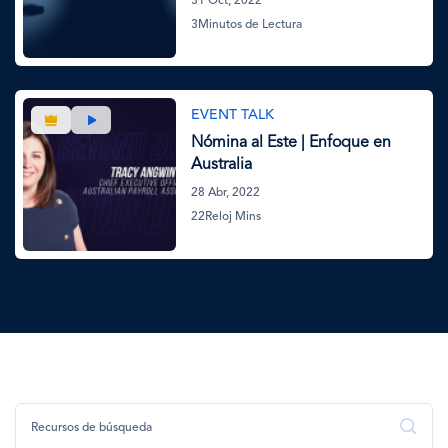
31 Oct, 2022
3Minutos de Lectura
Imagen
EVENT TALK
Nómina al Este | Enfoque en
Australia
28 Abr, 2022
22Reloj Mins