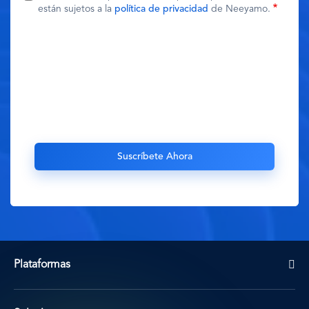
están sujetos a la
política de privacidad
de Neeyamo.
Plataformas