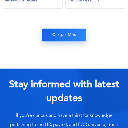
4Minutos de Lectura
4Minutos de Lectura
Cargar Más
Stay informed with latest
updates
If you're curious and have a thirst for knowledge
pertaining to the HR, payroll, and EOR universe, don't