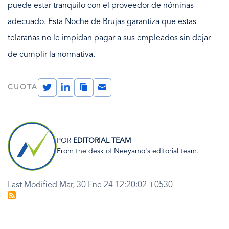
puede estar tranquilo con el proveedor de nóminas
adecuado. Esta Noche de Brujas garantiza que estas
telarañas no le impidan pagar a sus empleados sin dejar
de cumplir la normativa.
Twitter
LinkedIn
Copy
Email
CUOTA
Link
Imagen
POR
EDITORIAL TEAM
From the desk of Neeyamo's editorial team.
Last Modified Mar, 30 Ene 24 12:20:02 +0530