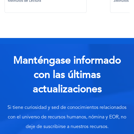
ectura
3Minutos de Lectura
Manténgase informado
con las últimas
actualizaciones
Si tiene curiosidad y sed de conocimientos relacionados
con el universo de recursos humanos, nómina y EOR, no
deje de suscribirse a nuestros recursos.