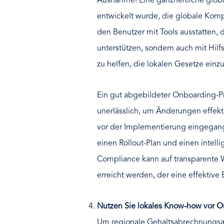
Ausnahme! Eine ganzheitliche glob
entwickelt wurde, die globale Komp
den Benutzer mit Tools ausstatten,
unterstützen, sondern auch mit Hilf
zu helfen, die lokalen Gesetze einz
Ein gut abgebildeter Onboarding-Pr
unerlässlich, um Änderungen effek
vor der Implementierung eingegange
einen Rollout-Plan und einen intell
Compliance kann auf transparente W
erreicht werden, der eine effektive
Nutzen Sie lokales Know-how vor Or
Um regionale Gehaltsabrechnungsanf