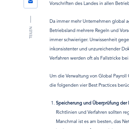
Email
Vorschriften des Landes in allen Betrie
Da immer mehr Unternehmen global agi
TEILEN
Betriebsland mehrere Regeln und Vorsc
immer schwieriger. Unwissenheit geg
inkonsistenter und unzureichender Do
Verfahren werden oft als Fallstricke b
Um die Verwaltung von Global Payroll
die folgenden vier Best Practices berü
Speicherung und Überprüfung der 
Richtlinien und Verfahren sollten r
Manchmal ist es am besten, das Net