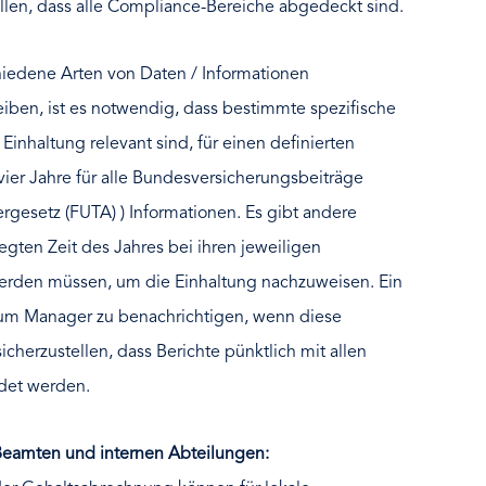
ellen, dass alle Compliance-Bereiche abgedeckt sind.
hiedene Arten von Daten / Informationen
iben, ist es notwendig, dass bestimmte spezifische
 Einhaltung relevant sind, für einen definierten
vier Jahre für alle Bundesversicherungsbeiträge
rgesetz (FUTA) ) Informationen. Es gibt andere
legten Zeit des Jahres bei ihren jeweiligen
erden müssen, um die Einhaltung nachzuweisen. Ein
 um Manager zu benachrichtigen, wenn diese
 sicherzustellen, dass Berichte pünktlich mit allen
ndet werden.
 Beamten und internen Abteilungen: