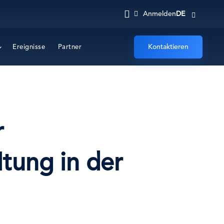
DE
Anmelden
Kontaktieren
Ereignisse
Partner
r
tung in der