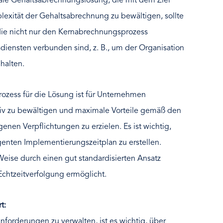
ale Gehaltsabrechnungslösung, die mit dem Ziel
lexität der Gehaltsabrechnung zu bewältigen, sollte
 die nicht nur den Kernabrechnungsprozess
sdiensten verbunden sind, z. B., um der Organisation
uhalten.
ozess für die Lösung ist für Unternehmen
tiv zu bewältigen und maximale Vorteile gemäß den
nen Verpflichtungen zu erzielen. Es ist wichtig,
igenten Implementierungszeitplan zu erstellen.
eise durch einen gut standardisierten Ansatz
 Echtzeitverfolgung ermöglicht.
t:
orderungen zu verwalten, ist es wichtig, über