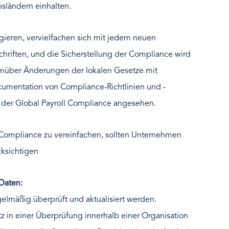
bsländern einhalten.
eren, vervielfachen sich mit jedem neuen
hriften, und die Sicherstellung der Compliance wird
enüber Änderungen der lokalen Gesetze mit
kumentation von Compliance-Richtlinien und -
ei der Global Payroll Compliance angesehen.
 Compliance zu vereinfachen, sollten Unternehmen
cksichtigen
Daten:
egelmäßig überprüft und aktualisiert werden.
z in einer Überprüfung innerhalb einer Organisation