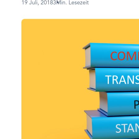
19 Juli, 2018
3Min. Lesezeit
Bild