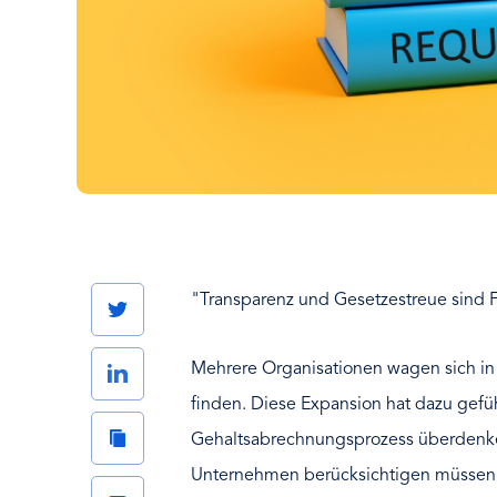
"Transparenz und Gesetzestreue sind F
Twitter
Mehrere Organisationen wagen sich in
LinkedIn
finden. Diese Expansion hat dazu gef
Copy
Gehaltsabrechnungsprozess überdenken
Link
Unternehmen berücksichtigen müssen, is