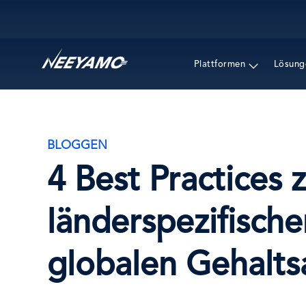
Main navigation
Plattformen
Lösung
BLOGGEN
4 Best Practices 
länderspezifisch
globalen Gehalt