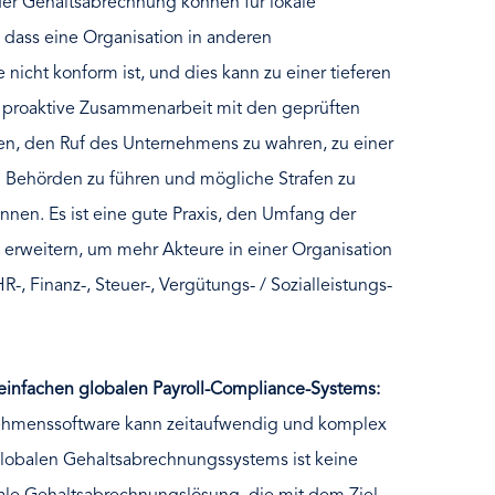
der Gehaltsabrechnung können für lokale
, dass eine Organisation in anderen
icht konform ist, und dies kann zu einer tieferen
 proaktive Zusammenarbeit mit den geprüften
en, den Ruf des Unternehmens zu wahren, zu einer
Behörden zu führen und mögliche Strafen zu
nnen. Es ist eine gute Praxis, den Umfang der
 erweitern, um mehr Akteure in einer Organisation
-, Finanz-, Steuer-, Vergütungs- / Sozialleistungs-
einfachen globalen Payroll-Compliance-Systems:
ehmenssoftware kann zeitaufwendig und komplex
globalen Gehaltsabrechnungssystems ist keine