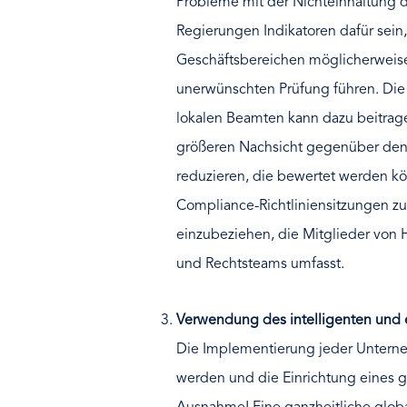
Probleme mit der Nichteinhaltung 
Regierungen Indikatoren dafür sein
Geschäftsbereichen möglicherweise n
unerwünschten Prüfung führen. Die
lokalen Beamten kann dazu beitrag
größeren Nachsicht gegenüber den 
reduzieren, die bewertet werden kö
Compliance-Richtliniensitzungen zu
einzubeziehen, die Mitglieder von HR
und Rechtsteams umfasst.
Verwendung des intelligenten und 
Die Implementierung jeder Untern
werden und die Einrichtung eines 