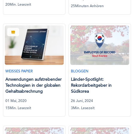
20Min. Lesezeit
25Minuten Anhören
WEISSES PAPIER
BLOGGEN
Anwendungen aufstrebender
Länder-Spotlight:
Technologien in der globalen
Rekordarbeitgeber in
Gehaltsabrechnung
Südkorea
01 Mai, 2020
26 Juni, 2024
15Min. Lesezeit
3Min. Lesezeit