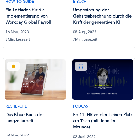
HOW-TO-GUIDE
E-BUCH
Ein Leitfaden für die
Umgestaltung der
Implementierung von
Gehaltsabrechnung durch die
Workday Global Payroll
Kraft der generativen KI
16 Nov., 2023
08 Aug., 2023
8Min. Lesezeit
7Min. Lesezeit
RECHERCHE
PODCAST
Das Blaue Buch der
Ep 11. HR verdient einen Platz
Langzeitarbeit
am Tisch (mit Jennifer
Mounce)
09 Nov., 2022
02 Juni, 2022