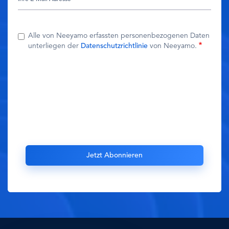
Alle von Neeyamo erfassten personenbezogenen Daten
unterliegen der
Datenschutzrichtlinie
von Neeyamo.