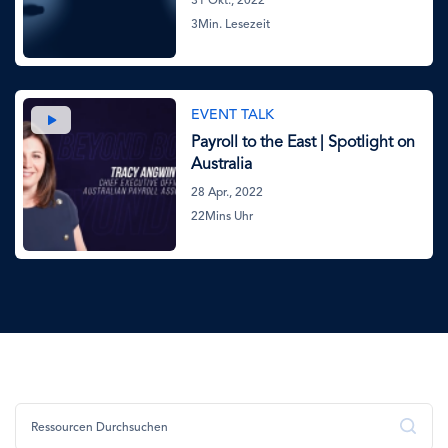
31 Okt., 2022
3Min. Lesezeit
Bild
EVENT TALK
Payroll to the East | Spotlight on
Australia
28 Apr., 2022
22Mins Uhr