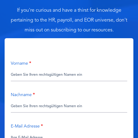
If you're curious and have a thirst for knowledge
pertaining to the HR, payroll, and EOR universe, don't
miss out on subscribing to our resources.
Vorname
Nachname
E-Mail Adresse