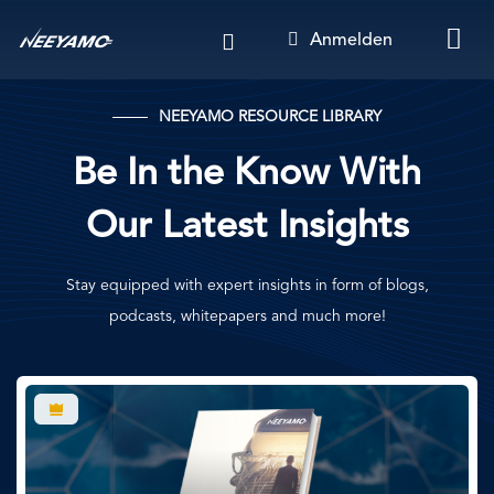
Direkt
Anmelden
zum
Inhalt
NEEYAMO RESOURCE LIBRARY
Be In the Know With
Our Latest Insights
Stay equipped with expert insights in form of blogs,
podcasts, whitepapers and much more!
Bild