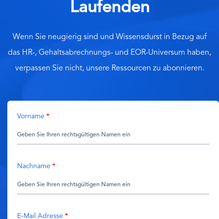
Laufenden
Wenn Sie neugierig sind und Wissensdurst in Bezug auf
das HR-, Gehaltsabrechnungs- und EOR-Universum haben,
verpassen Sie nicht, unsere Ressourcen zu abonnieren.
Vorname
Nachname
E-Mail Adresse