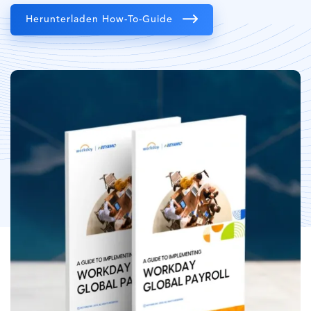
Herunterladen How-To-Guide
Bild