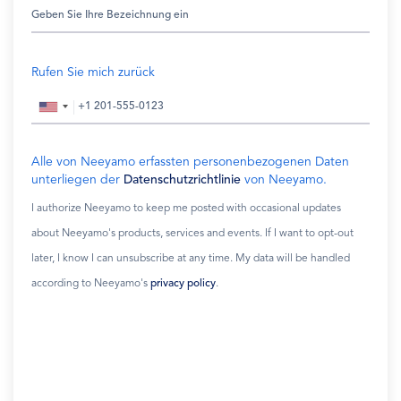
Rufen Sie mich zurück
Alle von Neeyamo erfassten personenbezogenen Daten
unterliegen der
Datenschutzrichtlinie
von Neeyamo.
I authorize Neeyamo to keep me posted with occasional updates
about Neeyamo's products, services and events. If I want to opt-out
later, I know I can unsubscribe at any time. My data will be handled
according to Neeyamo's
privacy policy
.