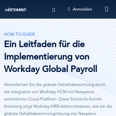
Direkt
Anmelden
zum
Inhalt
HOW-TO-GUIDE
Ein Leitfaden für die
Implementierung von
Workday Global Payroll
Vereinfachen Sie die globale Gehaltsabrechnung durch
die Integration von Workday HCM mit Neeyamos
einheitlicher Cloud-Plattform. Diese Schritt-für-Schritt-
Anleitung zeigt Workday-HRIS-Administratoren, wie sie die
globale Gehaltsabrechnungslösung von Neeyamo