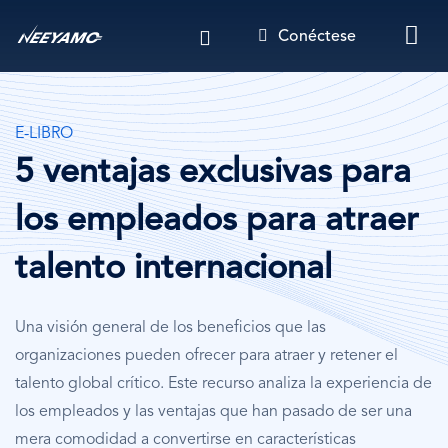
Pasar
Conéctese
al
contenido
principal
E-LIBRO
5 ventajas exclusivas para
los empleados para atraer
talento internacional
Una visión general de los beneficios que las
organizaciones pueden ofrecer para atraer y retener el
talento global crítico. Este recurso analiza la experiencia de
los empleados y las ventajas que han pasado de ser una
mera comodidad a convertirse en características