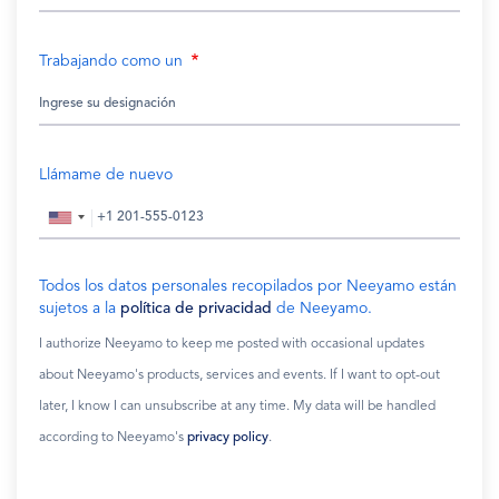
Trabajando como un
Llámame de nuevo
Todos los datos personales recopilados por Neeyamo están
sujetos a la
política de privacidad
de Neeyamo.
I authorize Neeyamo to keep me posted with occasional updates
about Neeyamo's products, services and events. If I want to opt-out
later, I know I can unsubscribe at any time. My data will be handled
according to Neeyamo's
privacy policy
.