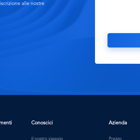
scrizione alle nostre
imenti
Conoscici
Azienda
Il nostro viaggio
Prezzo