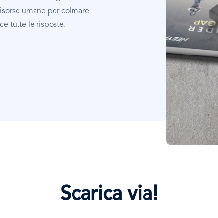
 risorse umane per colmare
e tutte le risposte.
Scarica via!