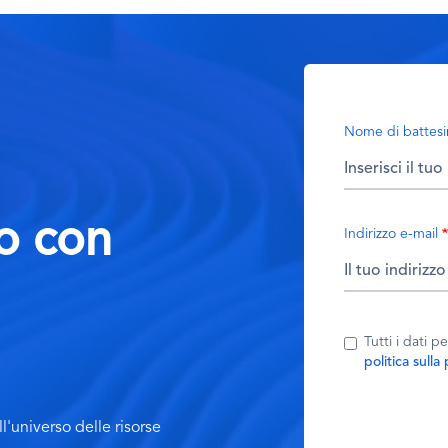
Nome di battes
to con
Indirizzo e-mail
Tutti i dati 
politica sulla
l'universo delle risorse