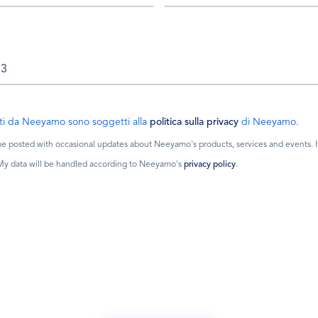
colti da Neeyamo sono soggetti alla
politica sulla privacy
di Neeyamo.
 posted with occasional updates about Neeyamo's products, services and events. If I
 My data will be handled according to Neeyamo's
privacy policy
.