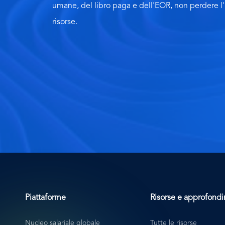
umane, del libro paga e dell'EOR, non perdere l'i
risorse.
Piattaforme
Risorse e approfond
Nucleo salariale globale
Tutte le risorse