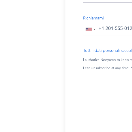
Richiamami
Tutti i dati personali rac
I authorize Neeyamo to keep me
I can unsubscribe at any time.