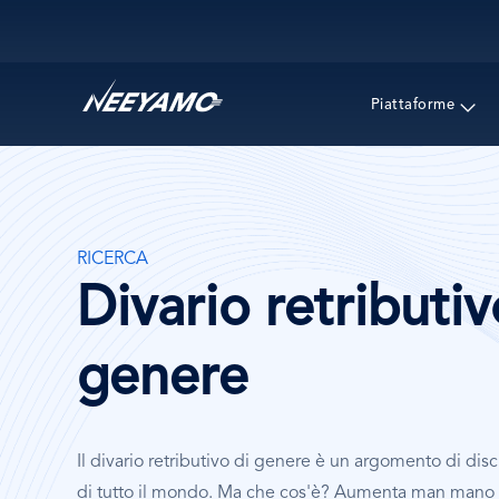
Main navigation
Piattaforme
RICERCA
Divario retributiv
genere
Il divario retributivo di genere è un argomento di dis
di tutto il mondo. Ma che cos'è? Aumenta man mano ch