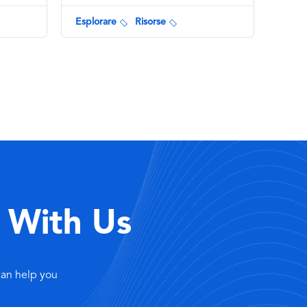
Esplorare
Risorse
 With Us
can help you