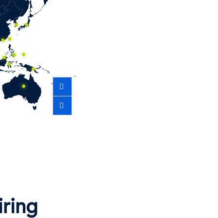
iring