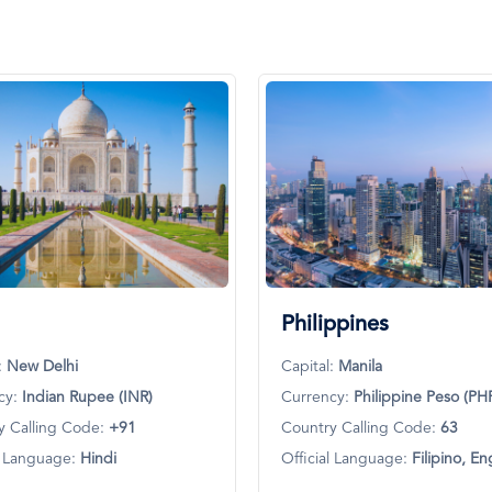
Philippines
:
New Delhi
Capital:
Manila
cy:
Indian Rupee (INR)
Currency:
Philippine Peso (PH
y Calling Code:
+91
Country Calling Code:
63
al Language:
Hindi
Official Language:
Filipino, En