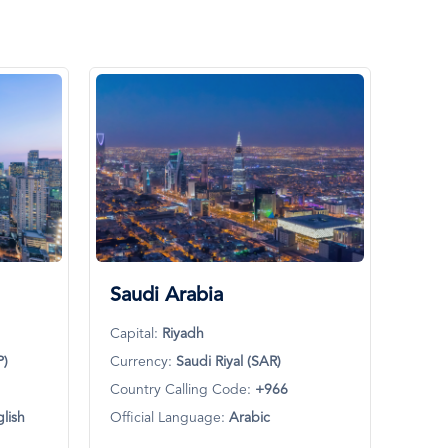
Saudi Arabia
Capital:
Riyadh
P)
Currency:
Saudi Riyal (SAR)
Country Calling Code:
+966
glish
Official Language:
Arabic