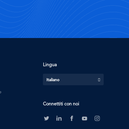
Lingua
Italiano
e
Connettiti con noi