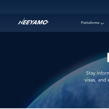
Main navigation
Piattaforme
Stay infor
visas, and