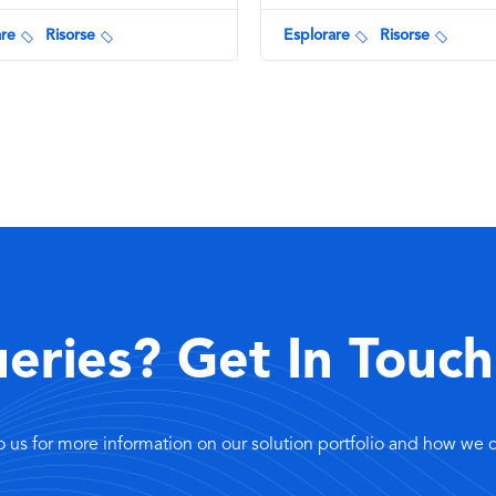
are
Risorse
Esplorare
Risorse
eries? Get In Touch
o us for more information on our solution portfolio and how we 