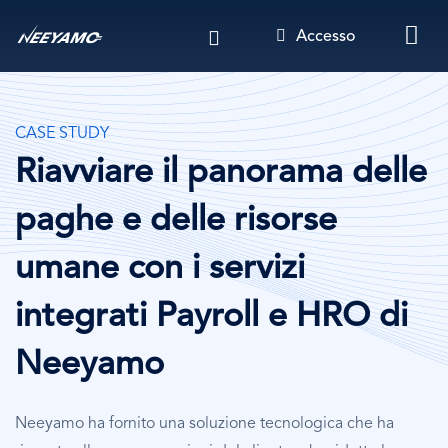
Salta
Accesso
al
contenuto
principale
CASE STUDY
Riavviare il panorama delle
paghe e delle risorse
umane con i servizi
integrati Payroll e HRO di
Neeyamo
Neeyamo ha fornito una soluzione tecnologica che ha