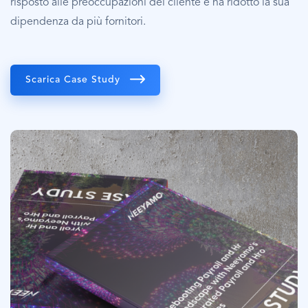
risposto alle preoccupazioni del cliente e ha ridotto la sua
dipendenza da più fornitori.
Scarica Case Study
Immagine