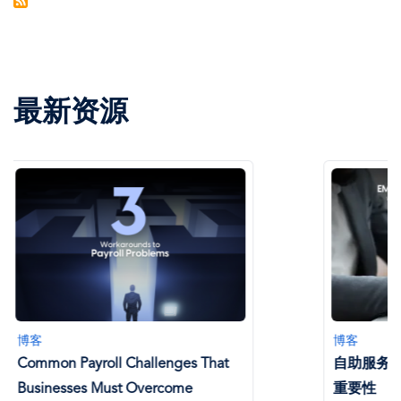
最新资源
博客
博客
自助服务选项在全球薪资管理中的
战胜薪资
重要性