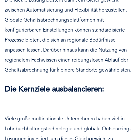
Die ideale Lösung besteht darin, ein Gleichgewicht
zwischen Automatisierung und Flexibilität herzustellen.
Globale Gehaltsabrechnungsplattformen mit
konfigurierbaren Einstellungen können standardisierte
Prozesse bieten, die sich an regionale Bedürfnisse
anpassen lassen. Darüber hinaus kann die Nutzung von
regionalem Fachwissen einen reibungslosen Ablauf der
Gehaltsabrechnung für kleinere Standorte gewährleisten.
Die Kernziele ausbalancieren:
Viele große multinationale Unternehmen haben viel in
Lohnbuchhaltungstechnologie und globale Outsourcing-
Lösungen investiert, um dieses Gleichgewicht zu