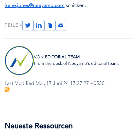
irene.jones@neeyamo.com
schicken.
Twitter
LinkedIn
Copy
Email
TEILEN
Link
Bild
VON
EDITORIAL TEAM
From the desk of Neeyamo's editorial team.
Last Modified Mo., 17 Juni 24 17:27:27 +0530
Neueste Ressourcen