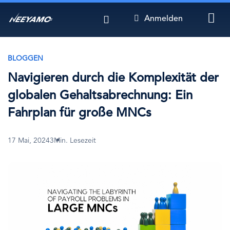
Direkt
Anmelden
zum
Inhalt
BLOGGEN
Navigieren durch die Komplexität der
globalen Gehaltsabrechnung: Ein
Fahrplan für große MNCs
17 Mai, 2024
3Min. Lesezeit
Bild