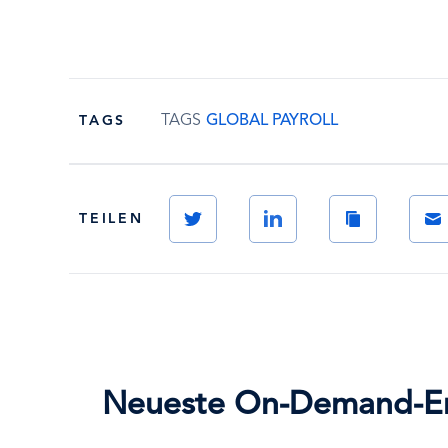
TAGS
GLOBAL PAYROLL
TAGS
Twitter
LinkedIn
Copy
Emai
TEILEN
Link
Neueste On-Demand-Er