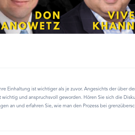
re Einhaltung ist wichtiger als je zuvor. Angesichts der über 
st wichtig und anspruchsvoll geworden. Hören Sie sich die Dis
gen an und erfahren Sie, wie man den Prozess bei grenzübers