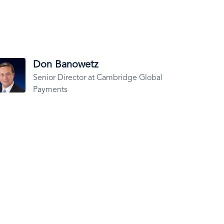
ld
Don Banowetz
Senior Director at Cambridge Global
Payments