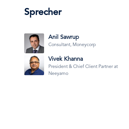
Sprecher
Bild
Anil Sawrup
Consultant, Moneycorp
Bild
Vivek Khanna
President & Chief Client Partner at
Neeyamo