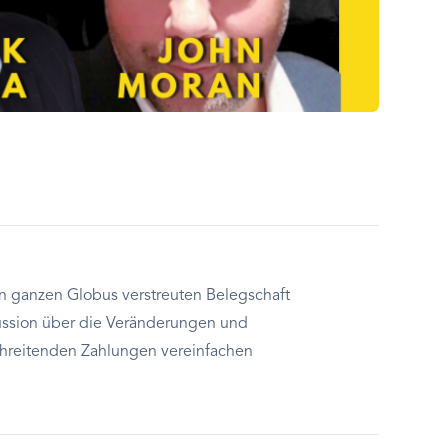
den ganzen Globus verstreuten Belegschaft
kussion über die Veränderungen und
chreitenden Zahlungen vereinfachen