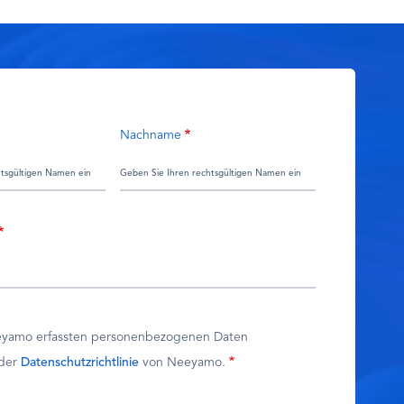
Nachname
eyamo erfassten personenbezogenen Daten
 der
Datenschutzrichtlinie
von Neeyamo.