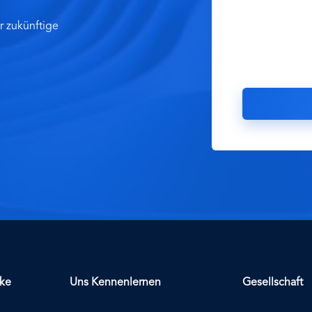
r zukünftige
cke
Uns Kennenlernen
Gesellschaft