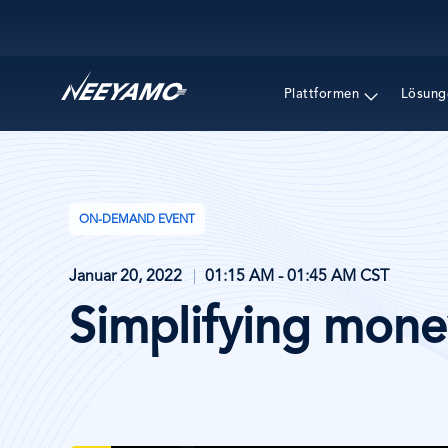
Main navigation
Plattformen
Lösung
ON-DEMAND EVENT
Januar 20, 2022
01:15 AM - 01:45 AM CST
Simplifying mon