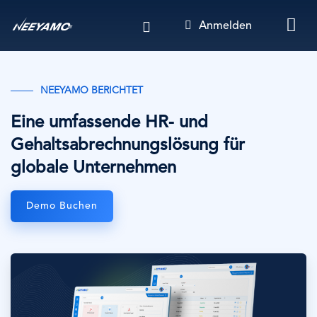
Direkt
Anmelden
zum
Inhalt
NEEYAMO BERICHTET
Eine umfassende HR- und
Gehaltsabrechnungslösung für
globale Unternehmen
Demo Buchen
Bild