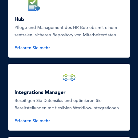
SVG
Icon
Hub
Pflege und Management des HR-Betriebs mit einem
zentralen, sicheren Repository von Mitarbeiterdaten
Erfahren Sie mehr
SVG
Icon
Integrations Manager
Beseitigen Sie Datensilos und optimieren Sie
Bereitstellungen mit flexiblen Workflow-Integrationen
Erfahren Sie mehr