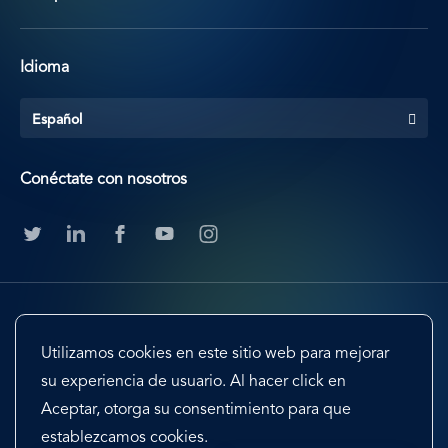
Idioma
Español
Conéctate con nosotros
Utilizamos cookies en este sitio web para mejorar
su experiencia de usuario. Al hacer click en
Aceptar, otorga su consentimiento para que
Footer
Terms & Conditions
Cookie Preferences
establezcamos cookies.