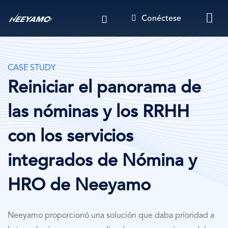
Pasar
Conéctese
al
contenido
principal
CASE STUDY
Reiniciar el panorama de
las nóminas y los RRHH
con los servicios
integrados de Nómina y
HRO de Neeyamo
Neeyamo proporcionó una solución que daba prioridad a