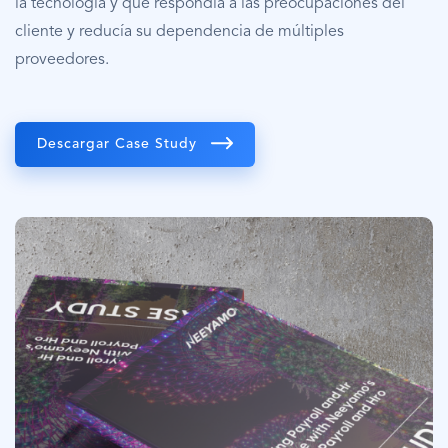
la tecnología y que respondía a las preocupaciones del
cliente y reducía su dependencia de múltiples
proveedores.
Descargar Case Study
Imagen