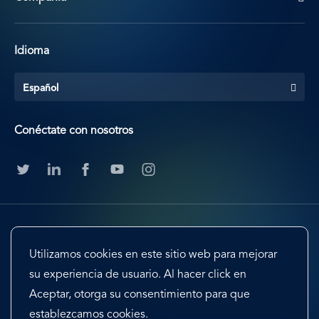
Idioma
Español
Conéctate con nosotros
Utilizamos cookies en este sitio web para mejorar
su experiencia de usuario. Al hacer click en
Aceptar, otorga su consentimiento para que
Footer
Terms & Conditions
Cookie Preferences
establezcamos cookies.