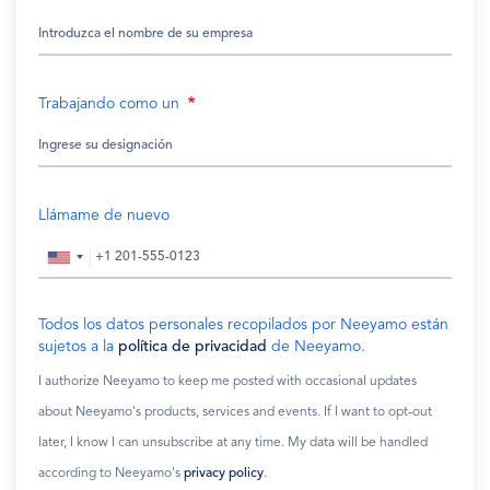
Trabajando como un
Llámame de nuevo
Todos los datos personales recopilados por Neeyamo están
sujetos a la
política de privacidad
de Neeyamo.
I authorize Neeyamo to keep me posted with occasional updates
about Neeyamo's products, services and events. If I want to opt-out
later, I know I can unsubscribe at any time. My data will be handled
according to Neeyamo's
privacy policy
.