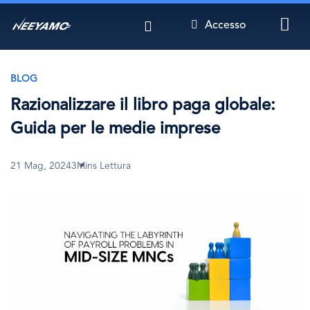
Salta
Accesso
al
contenuto
principale
BLOG
Razionalizzare il libro paga globale:
Guida per le medie imprese
21 Mag, 2024
3Mins Lettura
Immagine