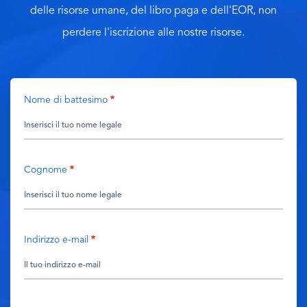
delle risorse umane, del libro paga e dell'EOR, non
perdere l'iscrizione alle nostre risorse.
Nome di battesimo
Cognome
Indirizzo e-mail