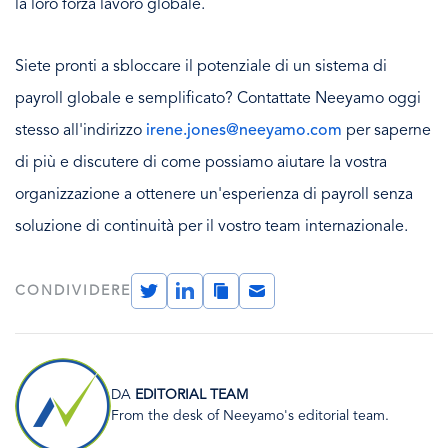
la loro forza lavoro globale.
Siete pronti a sbloccare il potenziale di un sistema di
payroll globale e semplificato? Contattate Neeyamo oggi
stesso all'indirizzo
irene.jones@neeyamo.com
per saperne
di più e discutere di come possiamo aiutare la vostra
organizzazione a ottenere un'esperienza di payroll senza
soluzione di continuità per il vostro team internazionale.
Twitter
LinkedIn
Copy
Email
CONDIVIDERE
Link
Immagine
DA
EDITORIAL TEAM
From the desk of Neeyamo's editorial team.