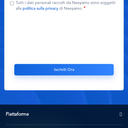
Tutti i dati personali raccolti da Neeyamo sono soggetti
alla
politica sulla privacy
di Neeyamo.
Piattaforme