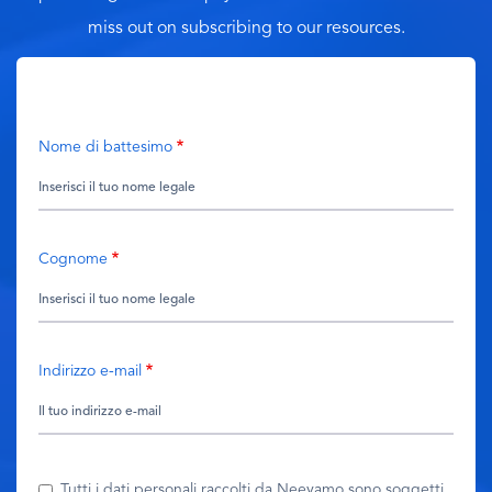
miss out on subscribing to our resources.
Nome di battesimo
Cognome
Indirizzo e-mail
Tutti i dati personali raccolti da Neeyamo sono soggetti