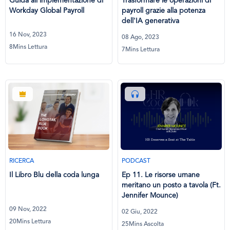
Guida all'implementazione di
Trasformare le operazioni di
Workday Global Payroll
payroll grazie alla potenza
dell'IA generativa
16 Nov, 2023
08 Ago, 2023
8Mins Lettura
7Mins Lettura
RICERCA
PODCAST
Il Libro Blu della coda lunga
Ep 11. Le risorse umane
meritano un posto a tavola (Ft.
Jennifer Mounce)
09 Nov, 2022
02 Giu, 2022
20Mins Lettura
25Mins Ascolta