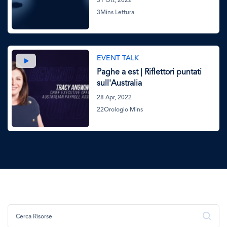
31 Ott, 2022
3Mins Lettura
Immagine
EVENT TALK
Paghe a est | Riflettori puntati
sull'Australia
28 Apr, 2022
22Orologio Mins