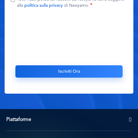
alla
politica sulla privacy
di Neeyamo.
Piattaforme