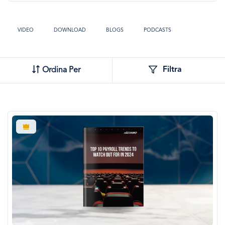
VIDEO
DOWNLOAD
BLOGS
PODCASTS
TOOLS
Filtra
Ordina Per
Immagine