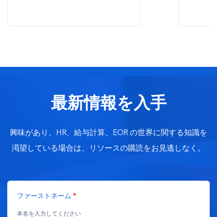
3最小読み
最新情報を入手
興味があり、HR、給与計算、EOR の世界に関する知識を
渇望している場合は、リソースの購読をお見逃しなく。
ファーストネーム