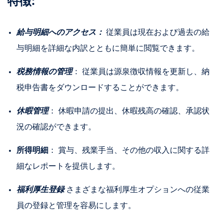
特徴:
給与明細へのアクセス：
従業員は現在および過去の給
与明細を詳細な内訳とともに簡単に閲覧できます。
税務情報の管理
： 従業員は源泉徴収情報を更新し、納
税申告書をダウンロードすることができます。
休暇管理
： 休暇申請の提出、休暇残高の確認、承認状
況の確認ができます。
所得明細
： 賞与、残業手当、その他の収入に関する詳
細なレポートを提供します。
福利厚生登録
さまざまな福利厚生オプションへの従業
員の登録と管理を容易にします。