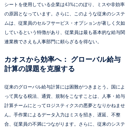
シートを使用している企業は43%にのぼり、ミスや非効率
の原因となっています。さらに、このような従来のシステ
ムは、従業員のセルフサービス・オプションが著しく欠如
しているという特徴があり、従業員は最も基本的な給与関
連業務でさえも人事部門に頼らざるを得ない。
カオスから効率へ： グローバル給与
計算の課題を克服する
従来のグローバル給与計算には困難がつきまとう。国によ
って異なる税法、通貨、規制をこなすことは、人事・給与
計算チームにとってロジスティクスの悪夢となりかねませ
ん。手作業によるデータ入力はミスを招き、遅延、不整
合、従業員の不満につながります。さらに、従来のシステ