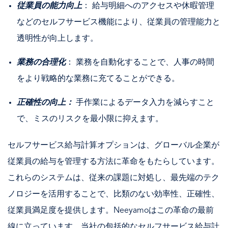
従業員の能力向上
： 給与明細へのアクセスや休暇管理
などのセルフサービス機能により、従業員の管理能力と
透明性が向上します。
業務の合理化
： 業務を自動化することで、人事の時間
をより戦略的な業務に充てることができる。
正確性の向上：
手作業によるデータ入力を減らすこと
で、ミスのリスクを最小限に抑えます。
セルフサービス給与計算オプションは、グローバル企業が
従業員の給与を管理する方法に革命をもたらしています。
これらのシステムは、従来の課題に対処し、最先端のテク
ノロジーを活用することで、比類のない効率性、正確性、
従業員満足度を提供します。Neeyamoはこの革命の最前
線に立っています。当社の包括的なセルフサービス給与計