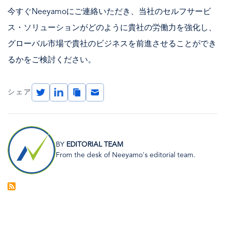
今すぐNeeyamoにご連絡いただき、当社のセルフサービ
ス・ソリューションがどのように貴社の労働力を強化し、
グローバル市場で貴社のビジネスを前進させることができ
るかをご検討ください。
Twitter
LinkedIn
Copy
Email
シェア
Link
画
像
BY
EDITORIAL TEAM
From the desk of Neeyamo's editorial team.