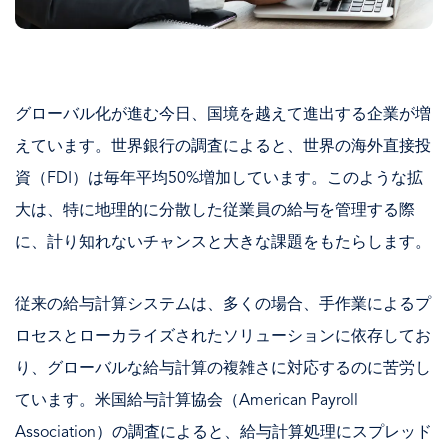
グローバル化が進む今日、国境を越えて進出する企業が増
えています。世界銀行の調査によると、世界の海外直接投
資（FDI）は毎年平均50%増加しています。このような拡
大は、特に地理的に分散した従業員の給与を管理する際
に、計り知れないチャンスと大きな課題をもたらします。
従来の給与計算システムは、多くの場合、手作業によるプ
ロセスとローカライズされたソリューションに依存してお
り、グローバルな給与計算の複雑さに対応するのに苦労し
ています。米国給与計算協会（American Payroll
Association）の調査によると、給与計算処理にスプレッド