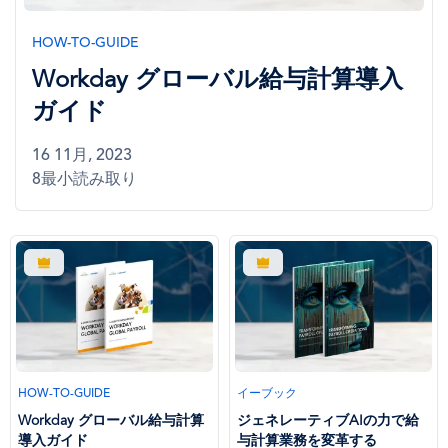
HOW-TO-GUIDE
Workday グローバル給与計算導入
ガイド
16 11月, 2023
8最小読み取り
HOW-TO-GUIDE
イーブック
Workday グローバル給与計算
ジェネレーティブAIの力で給
導入ガイド
与計算業務を変革する