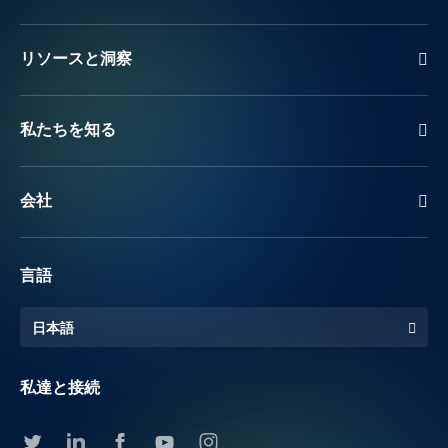
リソースと洞察
私たちを知る
会社
言語
日本語
私達と接続