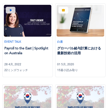
EVENT TALK
白書
Payroll to the East | Spotlight
グローバル給与計算における
on Australia
最新技術の活用
28 4月, 2022
01 5月, 2020
22ミンズウォッチ
15最小読み取り