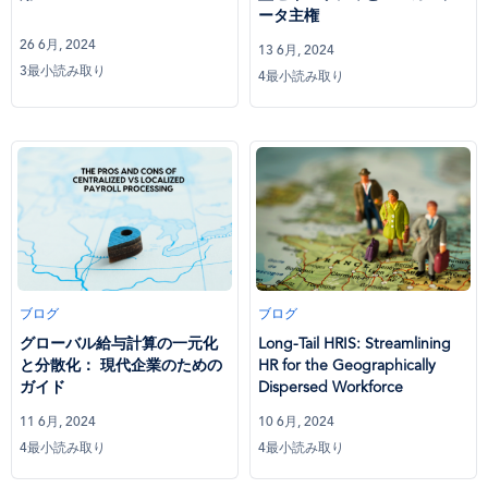
ータ主権
26 6月, 2024
13 6月, 2024
3最小読み取り
4最小読み取り
ブログ
ブログ
グローバル給与計算の一元化
Long-Tail HRIS: Streamlining
と分散化： 現代企業のための
HR for the Geographically
ガイド
Dispersed Workforce
11 6月, 2024
10 6月, 2024
4最小読み取り
4最小読み取り