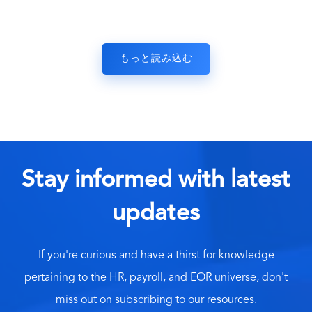
もっと読み込む
Stay informed with latest
updates
If you're curious and have a thirst for knowledge
pertaining to the HR, payroll, and EOR universe, don't
miss out on subscribing to our resources.