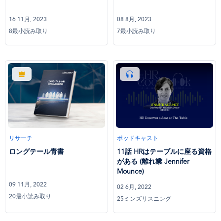
16 11月, 2023
08 8月, 2023
8最小読み取り
7最小読み取り
リサーチ
ポッドキャスト
ロングテール青書
11話 HRはテーブルに座る資格
がある (離れ業 Jennifer
Mounce)
09 11月, 2022
02 6月, 2022
20最小読み取り
25ミンズリスニング