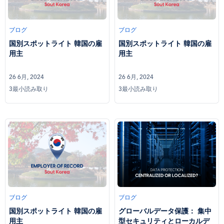
ブログ
ブログ
国別スポットライト 韓国の雇
国別スポットライト 韓国の雇
用主
用主
26 6月, 2024
26 6月, 2024
3最小読み取り
3最小読み取り
ブログ
ブログ
国別スポットライト 韓国の雇
グローバルデータ保護： 集中
用主
型セキュリティとローカルデ