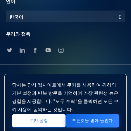
언어
한국어
우리와 접촉
당사는 당사 웹사이트에서 쿠키를 사용하여 귀하의
기본 설정과 반복 방문을 기억하여 가장 관련성 높은
경험을 제공합니다. "모두 수락"을 클릭하면 모든 쿠
Footer
Terms & Conditions
Cookie Preferences
키 사용에 동의하는 것입니다.
Privacy Policy & Notice
EU-US Privacy Shield
Sitemap
모든것을 받아 들인다
쿠키 설정
Copyright@2024 Neeyamo. All Rights Reserved.