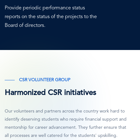
Provide periodic performance status
reports on the status of the projects to the
Board of directors.
CSR VOLUNTEER GROUP
Harmonized CSR initiatives
Our volunteers and partners across the country work hard to
identify deserving students who require financial support and
mentorship for career advancement. They further ensure that
all processes are well catered for the students' upskilling.