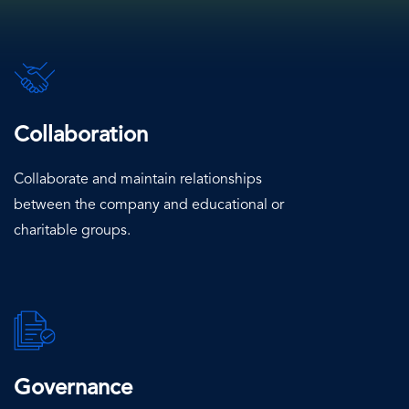
SVG
Icon
Collaboration
Collaborate and maintain relationships
between the company and educational or
charitable groups.
SVG
Icon
Governance