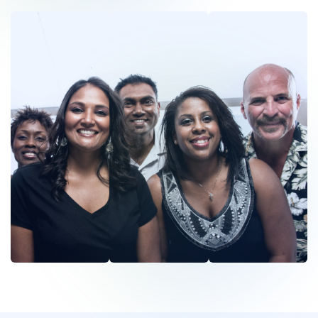
이
이
이
미
미
미
지
지
지