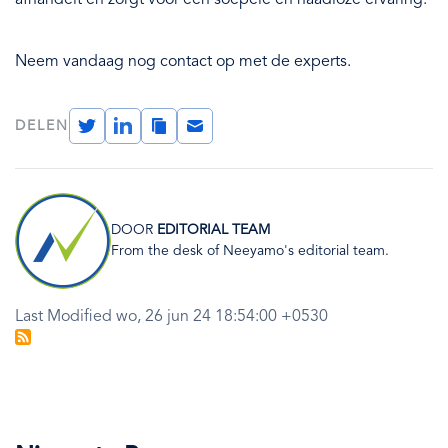
Neem vandaag nog contact op met de experts.
Twitter
LinkedIn
Copy
Email
DELEN
Link
Afbeelding
DOOR
EDITORIAL TEAM
From the desk of Neeyamo's editorial team.
Last Modified wo, 26 jun 24 18:54:00 +0530