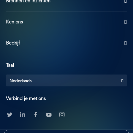
Bronnen en inzichten
Ken ons
Bedrijf
Taal
Nederlands
Verbind je met ons