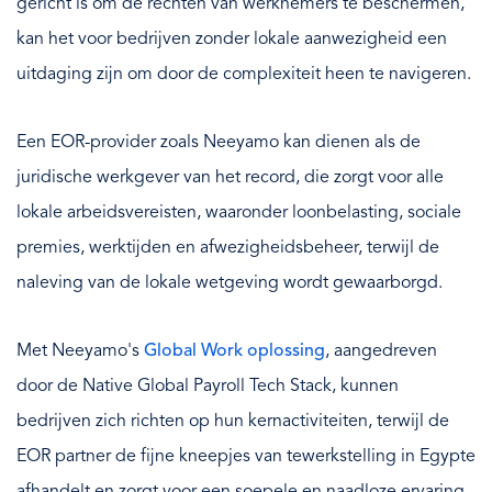
gericht is om de rechten van werknemers te beschermen,
kan het voor bedrijven zonder lokale aanwezigheid een
uitdaging zijn om door de complexiteit heen te navigeren.
Een EOR-provider zoals Neeyamo kan dienen als de
juridische werkgever van het record, die zorgt voor alle
lokale arbeidsvereisten, waaronder loonbelasting, sociale
premies, werktijden en afwezigheidsbeheer, terwijl de
naleving van de lokale wetgeving wordt gewaarborgd.
Met Neeyamo's
Global Work oplossing
, aangedreven
door de Native Global Payroll Tech Stack, kunnen
bedrijven zich richten op hun kernactiviteiten, terwijl de
EOR partner de fijne kneepjes van tewerkstelling in Egypte
afhandelt en zorgt voor een soepele en naadloze ervaring.