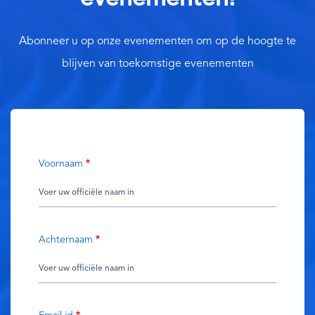
Abonneer u op onze evenementen om op de hoogte te
blijven van toekomstige evenementen
Voornaam
Achternaam