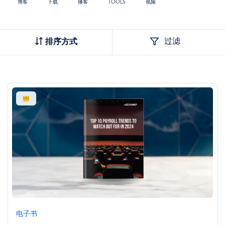
博客
下载
播客
TOOLS
视频
过滤
排序方式
图
像
电子书