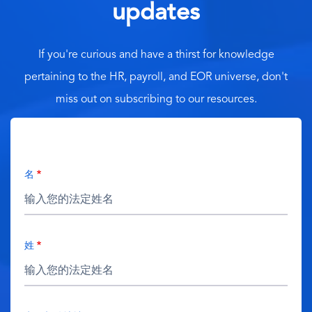
updates
If you're curious and have a thirst for knowledge
pertaining to the HR, payroll, and EOR universe, don't
miss out on subscribing to our resources.
名
姓