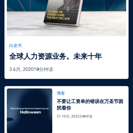
白皮书
全球人力资源业务。未来十年
3 6月, 2020
10分钟读
图
博客
像
不要让工资单的错误在万圣节困
扰着你
31 10月, 2022
3分钟读