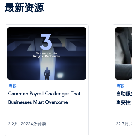
最新资源
博客
博客
Common Payroll Challenges That
自助服务
Businesses Must Overcome
重要性
2 2月, 2023
4分钟读
22 7月, 20