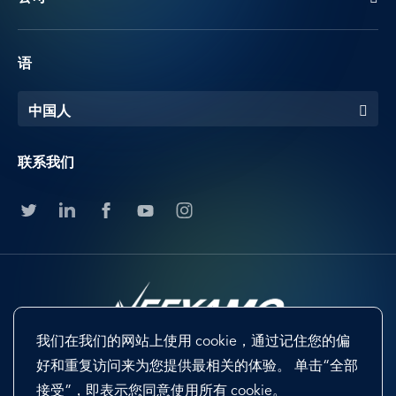
语
中国人
联系我们
我们在我们的网站上使用 cookie，通过记住您的偏
好和重复访问来为您提供最相关的体验。 单击“全部
Footer
Terms & Conditions
Cookie Preferences
接受”，即表示您同意使用所有 cookie。