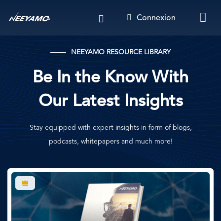
Aller
Connexion
au
contenu
principal
NEEYAMO RESOURCE LIBRARY
Be In the Know With
Our Latest Insights
Stay equipped with expert insights in form of blogs,
podcasts, whitepapers and much more!
Image