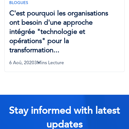
BLOGUES
C'est pourquoi les organisations
ont besoin d'une approche
intégrée "technologie et
opérations" pour la
transformation...
6 Aoû, 2020
3Mins Lecture
Stay informed with latest
updates