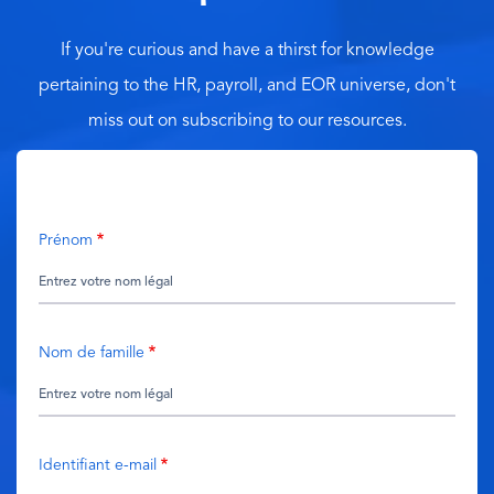
If you're curious and have a thirst for knowledge
pertaining to the HR, payroll, and EOR universe, don't
miss out on subscribing to our resources.
Prénom
Nom de famille
Identifiant e-mail