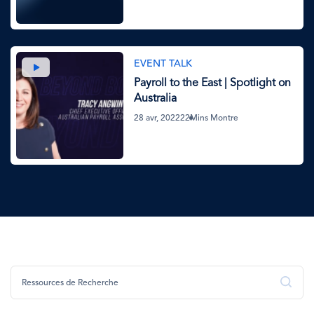
Image
EVENT TALK
Payroll to the East | Spotlight on
Australia
28 avr, 2022
22Mins Montre