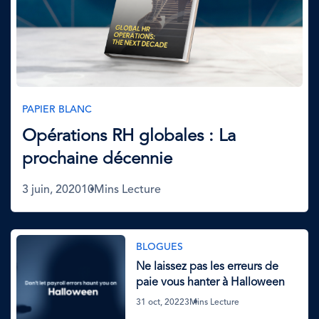
PAPIER BLANC
Opérations RH globales : La
prochaine décennie
3 juin, 2020
10Mins Lecture
Image
BLOGUES
Ne laissez pas les erreurs de
paie vous hanter à Halloween
31 oct, 2022
3Mins Lecture