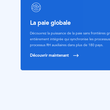
SVG
Icon
La paie globale
Découvrez la puissance de la paie sans frontières g
entièrement intégrée qui synchronise les processus
processus RH auxiliaires dans plus de 180 pays.
Découvrir maintenant