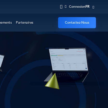
FR
Connexion
Contactez-Nous
nements
Partenaires