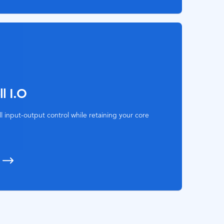
l I.O
l input-output control while retaining your core