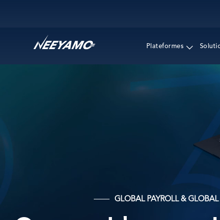
Main navigation
Plateformes
Soluti
GLOBAL PAYROLL & GLOBA