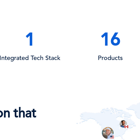
1
16
Integrated Tech Stack
Products
Image
on that