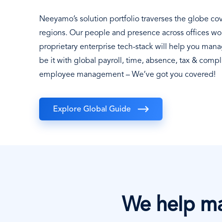
Neeyamo’s solution portfolio traverses the globe co
regions. Our people and presence across offices wo
proprietary enterprise tech-stack will help you man
be it with global payroll, time, absence, tax & compl
employee management – We’ve got you covered!
Explore Global Guide
We help m