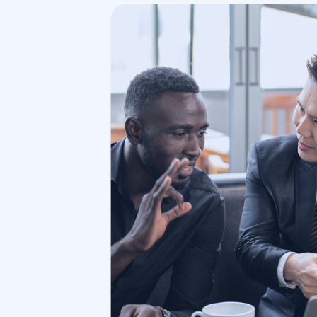
Image