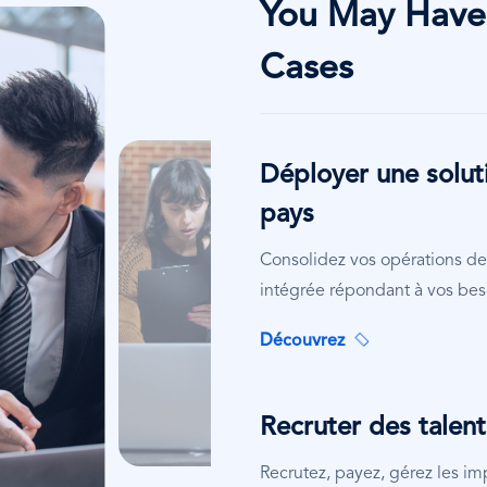
You May Have
Cases
Image
Déployer une solut
pays
Consolidez vos opérations de 
intégrée répondant à vos beso
Découvrez
Recruter des talent
Recrutez, payez, gérez les im