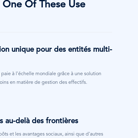
 One Of These Use
Image
Image
ion unique pour des entités multi-
paie à l'échelle mondiale grâce à une solution
ins en matière de gestion des effectifs.
s au-delà des frontières
pôts et les avantages sociaux, ainsi que d'autres