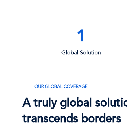
1
Global Solution
OUR GLOBAL COVERAGE
A truly global soluti
transcends borders