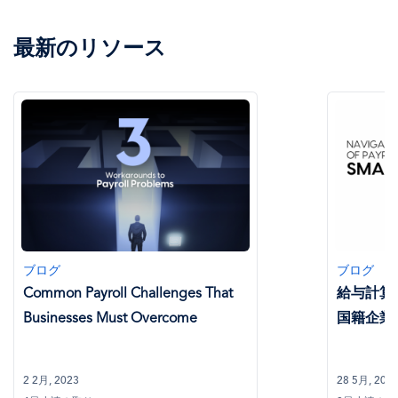
最新のリソース
ブログ
ブログ
Common Payroll Challenges That
給与計算
Businesses Must Overcome
国籍企業
2 2月, 2023
28 5月, 202