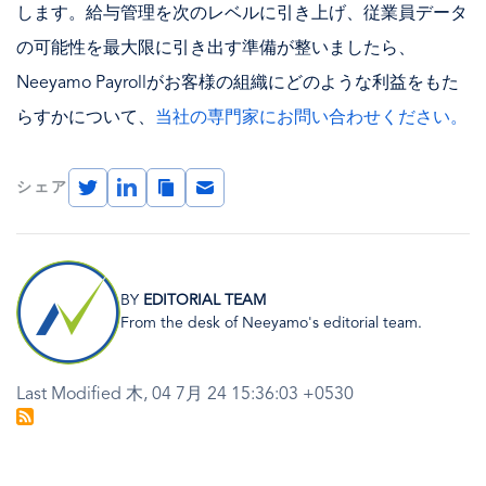
します。給与管理を次のレベルに引き上げ、従業員データ
の可能性を最大限に引き出す準備が整いましたら、
Neeyamo Payrollがお客様の組織にどのような利益をもた
らすかについて、
当社の専門家にお問い合わせください。
Twitter
LinkedIn
Copy
Email
シェア
Link
画
像
BY
EDITORIAL TEAM
From the desk of Neeyamo's editorial team.
Last Modified 木, 04 7月 24 15:36:03 +0530