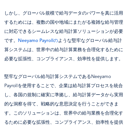
しかし、グローバル規模で給与データのパワーを真に活用
するためには、複数の国や地域にまたがる複雑な給与管理
に対応できるシームレスな給与計算ソリューションが必要
です。
Neeyamo Payrollの
ような堅牢なグローバル給与計
算システムは、世界中の給与計算業務を合理化するために
必要な拡張性、コンプライアンス、効率性を提供します。
堅牢なグローバル給与計算システムであるNeeyamo
Payrollを使用することで、企業は給与計算プロセスを統合
し、各国の規制に確実に準拠し、給与計算データから実用
的な洞察を得て、戦略的な意思決定を行うことができま
す。このソリューションは、世界中の給与業務を合理化す
るために必要な拡張性、コンプライアンス、効率性を提供