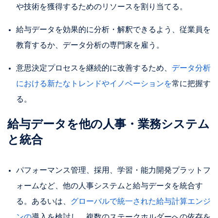
や技術を獲得するためのリソースを割り当てる。
給与データを効果的に分析・解釈できるよう、従業員を
教育するか、データ分析の専門家を雇う。
意思決定プロセスを継続的に改善するため、
データ分析
における新たなトレンドやイノベーションを
常に把握す
る。
給与データを他の人事・業務システム
と統合
パフォーマンス管理、採用、学習・能力開発プラットフ
ォームなど、他の人事システムと給与データを統合す
る。あるいは、
グローバルで統一された給与計算エンジ
ンの
導入を検討し、複数のステークホルダーへの依存を