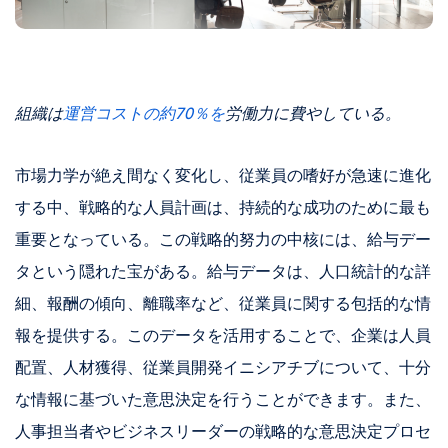
組織は
運営コストの約70％を
労働力に費やしている。
市場力学が絶え間なく変化し、従業員の嗜好が急速に進化
する中、戦略的な人員計画は、持続的な成功のために最も
重要となっている。この戦略的努力の中核には、給与デー
タという隠れた宝がある。給与データは、人口統計的な詳
細、報酬の傾向、離職率など、従業員に関する包括的な情
報を提供する。このデータを活用することで、企業は人員
配置、人材獲得、従業員開発イニシアチブについて、十分
な情報に基づいた意思決定を行うことができます。また、
人事担当者やビジネスリーダーの戦略的な意思決定プロセ