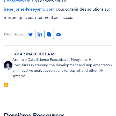
Contactez-nous
ou écrivez-nous à
irene.jones@neeyamo.com
pour obtenir des solutions sur
mesure qui vous mèneront au succès.
Twitter
LinkedIn
Copy
Email
PARTAGER
Link
PAR
ARUNAKCHUTHA M
Arun is a Data Science Executive at Neeyamo. He
Image
Specializes in steering the development and implementation
of innovative analytics solutions for payroll and other HR
systems.