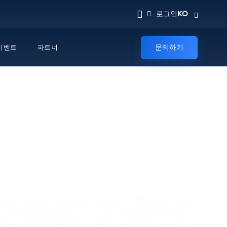
KO
로그인
문의하기
이벤트
파트너