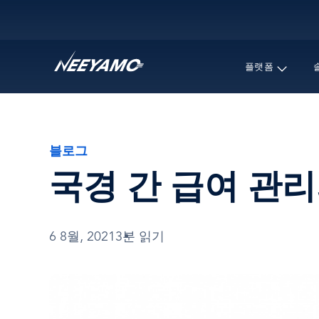
Main navigation
플랫폼
블로그
국경 간 급여 관
6 8월, 2021
3분 읽기
이
미
지