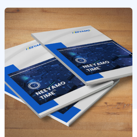
Image