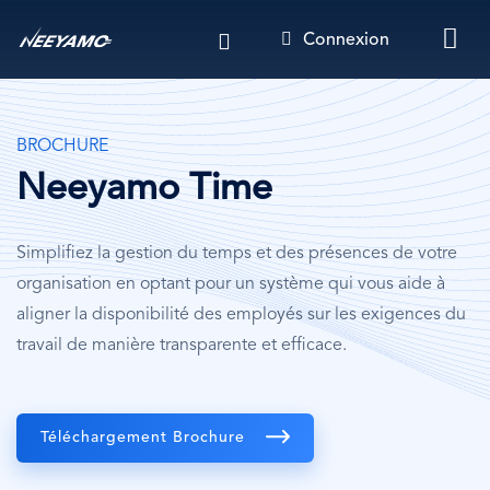
Aller
Connexion
au
contenu
principal
BROCHURE
Neeyamo Time
Simplifiez la gestion du temps et des présences de votre
organisation en optant pour un système qui vous aide à
aligner la disponibilité des employés sur les exigences du
travail de manière transparente et efficace.
Téléchargement Brochure