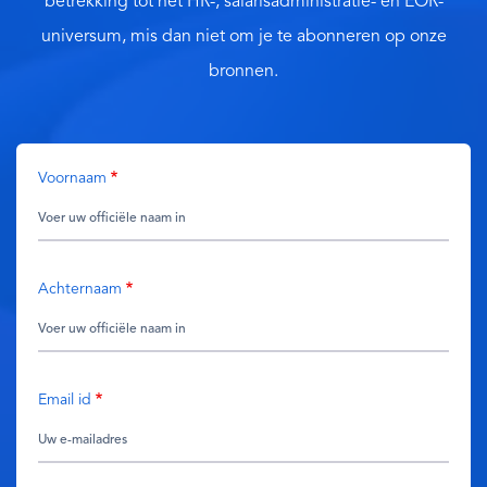
betrekking tot het HR-, salarisadministratie- en EOR-
universum, mis dan niet om je te abonneren op onze
bronnen.
Voornaam
Achternaam
Email id