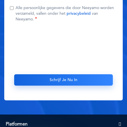
Alle persoonlijke gegevens die door Neeyamo worden
verzameld, vallen onder het
privacybeleid
van
Neeyamo.
Platformen