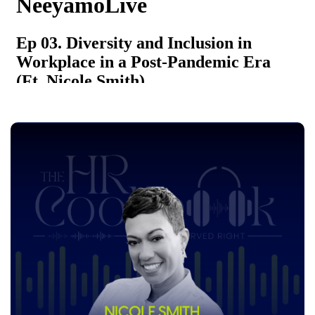
Afbeelding