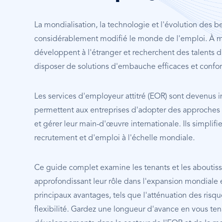
La mondialisation, la technologie et l'évolution des 
considérablement modifié le monde de l'emploi. À m
développent à l'étranger et recherchent des talents div
disposer de solutions d'embauche efficaces et confo
Les services d'employeur attitré (EOR) sont devenus in
permettent aux entreprises d'adopter des approches
et gérer leur main-d'œuvre internationale. Ils simplifi
recrutement et d'emploi à l'échelle mondiale.
Ce guide complet examine les tenants et les aboutiss
approfondissant leur rôle dans l'expansion mondiale e
principaux avantages, tels que l'atténuation des risque
flexibilité. Gardez une longueur d'avance en vous te