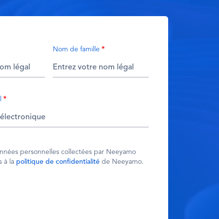
Nom de famille
l
onnées personnelles collectées par Neeyamo
s à la
politique de confidentialité
de Neeyamo.