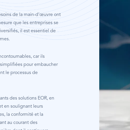
Image
besoins de la main-d'œuvre ont
esure que les entreprises se
ersifiés, il est essentiel de
rmes.
contournables, car ils
 simplifiées pour embaucher
ent le processus de
ants des solutions EOR, en
t en soulignant leurs
s, la conformité et la
nant au courant des