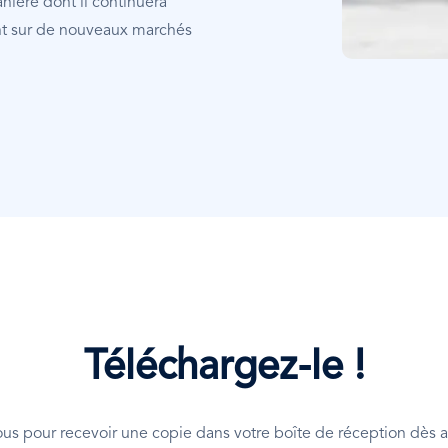
ière dont il continuera
ent sur de nouveaux marchés
Téléchargez-le !
ous pour recevoir une copie dans votre boîte de réception dès a