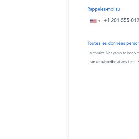
Rappelez-moi au
Toutes les données person
I authorize Neeyamo to keep me
I can unsubscribe at any time.