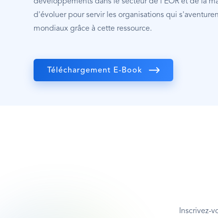
développements dans le secteur de l'EOR et de la man
d'évoluer pour servir les organisations qui s'aventur
mondiaux grâce à cette ressource.
Téléchargement E-Book
Inscrivez-v