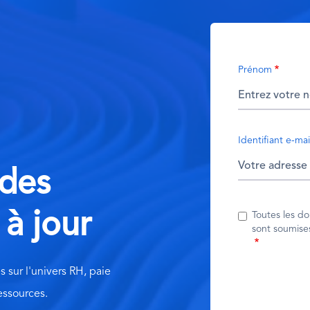
Prénom
Identifiant e-mai
 des
 à jour
Toutes les d
sont soumise
s sur l'univers RH, paie
essources.