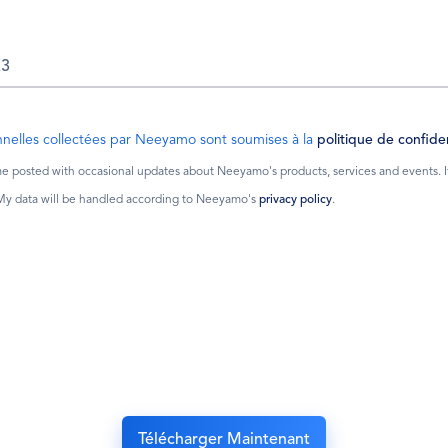
nelles collectées par Neeyamo sont soumises à la
politique de confiden
 posted with occasional updates about Neeyamo's products, services and events. If I
 My data will be handled according to Neeyamo's
privacy policy
.