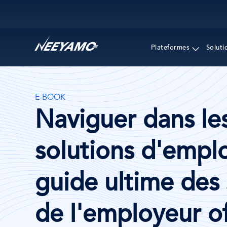
Main navigation
Plateformes
Soluti
E-BOOK
Naviguer dans le
solutions d'emplo
guide ultime des 
de l'employeur of