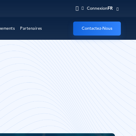
FR
Connexion
Contactez-Nous
nements
Partenaires