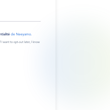
tialité
de Neeyamo.
 want to opt-out later, I know