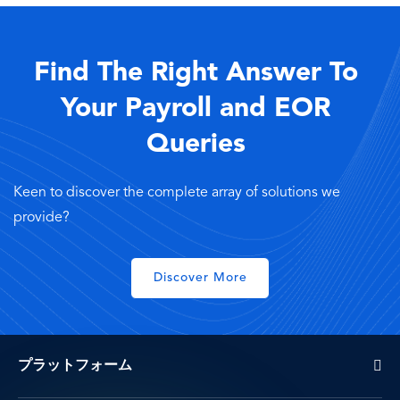
Find The Right Answer To
Your Payroll and EOR
Queries
Keen to discover the complete array of solutions we
provide?
Discover More
プラットフォーム