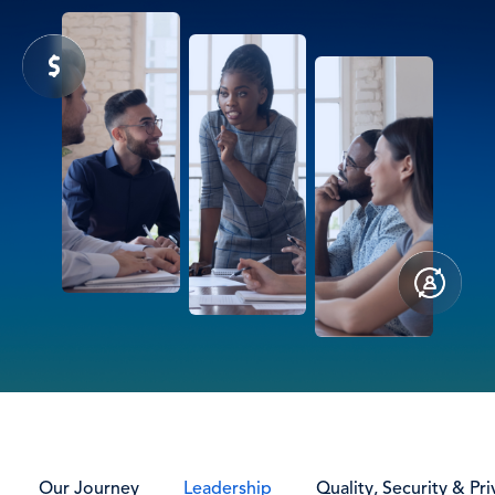
Our Journey
Leadership
Quality, Security & Pri