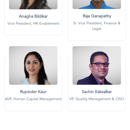
Raja Ganapathy
Anagha Bildikar
Sr. Vice President, Finance &
Vice President, HR Enablement
Legal
画
画
像
像
Rupinder Kaur
Sachin Kalwalkar
AVP, Human Capital Management
VP, Quality Management & CISO