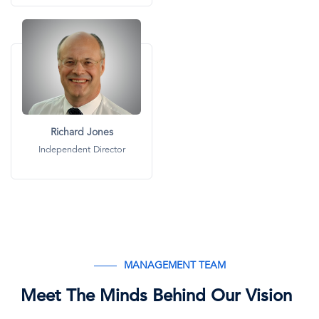
画
像
Richard Jones
Independent Director
MANAGEMENT TEAM
Meet The Minds Behind Our Vision